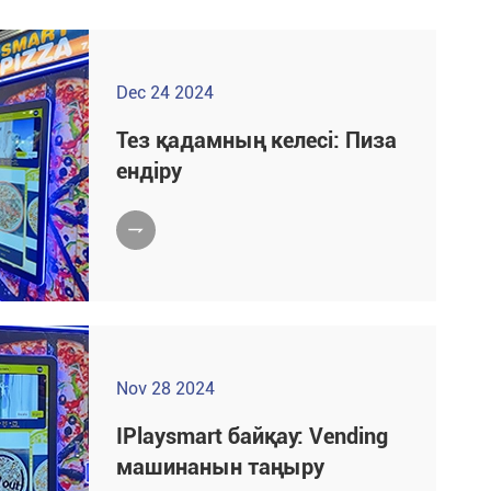
Dec 24 2024
Тез қадамның келесі: Пиза
ендіру

Nov 28 2024
IPlaysmart байқау: Vending
машинанын таңыру